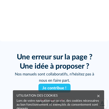
Une erreur sur la page ?
Une idée à proposer ?
Nos manuels sont collaboratifs, n'hésitez pas à
nous en faire part.
Je contribue !
UTILISATION DES COOKIES
Lors de votre navigation sur ce site, des cookies nécessaires
au bon fonctionnement et exemptés de consentement sont
déposés.