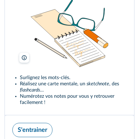
Freepik
Surlignez les mots‑clés.
Réalisez une carte mentale, un
sketchnote
, des
flashcards
…
Numérotez vos notes pour vous y retrouver
facilement !
S'entrainer