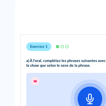
Exercice 1
a) À l'oral, complétez les phrases suivantes ave
la chose que
selon le sens de la phrase.