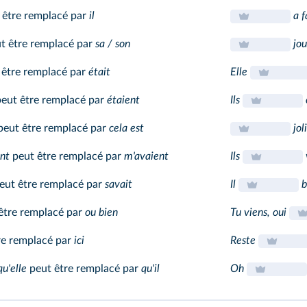
 être remplacé par
il
a 
t être remplacé par
sa / son
jou
être remplacé par
était
Elle
eut être remplacé par
étaient
Ils
eut être remplacé par
cela est
joli
nt
peut être remplacé par
m'avaient
Ils
eut être remplacé par
savait
Il
b
être remplacé par
ou bien
Tu viens, oui
re remplacé par
ici
Reste
qu'elle
peut être remplacé par
qu'il
Oh