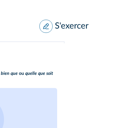
S'exercer
c
bien que
ou
quelle que soit