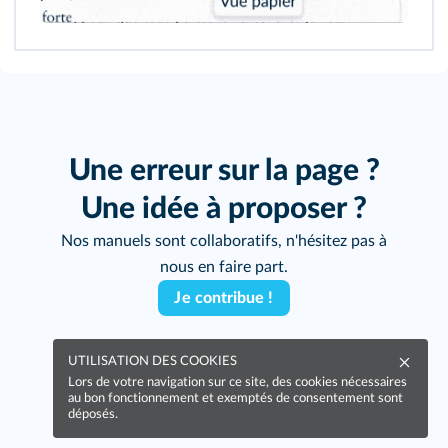
Une erreur sur la page ?
Une idée à proposer ?
Nos manuels sont collaboratifs, n'hésitez pas à
nous en faire part.
Je contribue !
UTILISATION DES COOKIES
Lors de votre navigation sur ce site, des cookies nécessaires
au bon fonctionnement et exemptés de consentement sont
déposés.