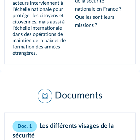
de la sécurité
acteurs interviennent à
nationale en France ?
l'échelle nationale pour
protéger les citoyens et
Quelles sont leurs
citoyennes, mais aussi à
missions ?
l'échelle internationale
dans des opérations de
maintien de la paix et de
formation des armées
étrangères.
Documents
Les différents visages de la
Doc. 1
sécurité