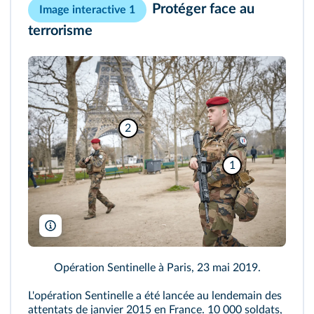
Protéger face au
Image interactive 1
terrorisme
2
1
Kiran Ridley/Getty
Opération Sentinelle à Paris, 23 mai 2019.
L'opération Sentinelle a été lancée au lendemain des
attentats de janvier 2015 en France. 10 000 soldats,