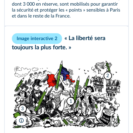
dont 3 000 en réserve, sont mobilisés pour garantir
la sécurité et protéger les « points » sensibles à Paris
et dans le reste de la France.
« La liberté sera
Image interactive 2
toujours la plus forte. »
2
1
3
Plantu/Le Monde