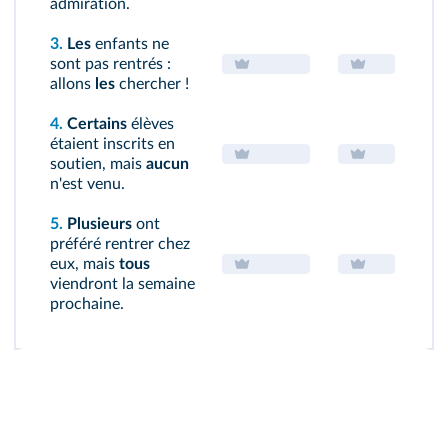
admiration.
3.
Les
enfants ne
sont pas rentrés :
allons
les
chercher !
4.
Certains
élèves
étaient inscrits en
soutien, mais
aucun
n'est venu.
5.
Plusieurs
ont
préféré rentrer chez
eux, mais
tous
viendront la semaine
prochaine.