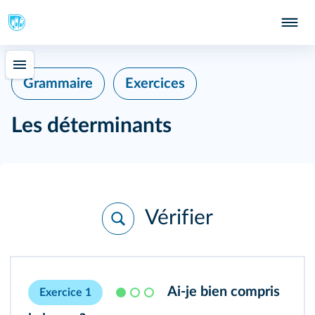
Grammaire
Exercices
Les déterminants
Vérifier
Ai‑je bien compris
Exercice 1