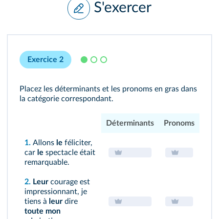
S'exercer
Exercice 2
Placez les déterminants et les pronoms en gras dans
la catégorie correspondant.
Déterminants
Pronoms
1.
Allons
le
féliciter,
car
le
spectacle était
remarquable.
2.
Leur
courage est
impressionnant, je
tiens à
leur
dire
toute mon