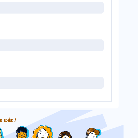
e idée !