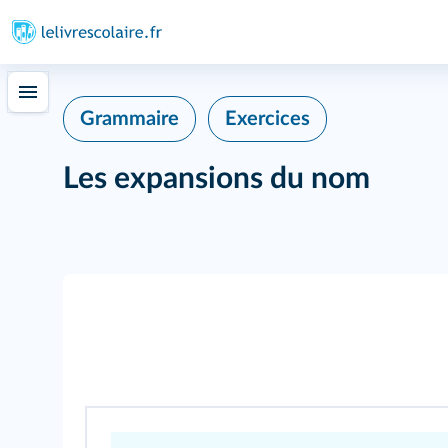
Grammaire
Exercices
Les expansions du nom