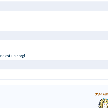
ine est un corgi.
j'ai un