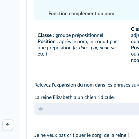
Fonction complément du nom
Cla
Classe
: groupe prépositionnel
adj
Position
: après le nom, introduit par
qual
une préposition (
à, dans, par, pour, de,
Pos
etc.)
ou 
no
Relevez l'expansion du nom dans les phrases suiv
La reine Elizabeth a un chien ridicule.
Je ne veux pas critiquer le corgi de la reine !