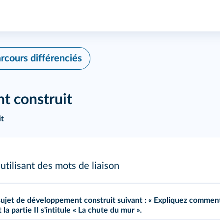
rcours différenciés
t construit
it
utilisant des mots de liaison
 du sujet de développement construit suivant : « Expliquez comme
t la partie II s'intitule « La chute du mur ».