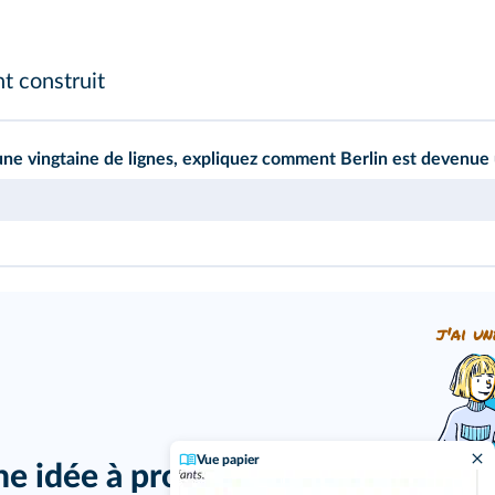
t construit
ne vingtaine de lignes, expliquez comment Berlin est devenue 
j'ai un
Vue papier
ne idée à proposer ?