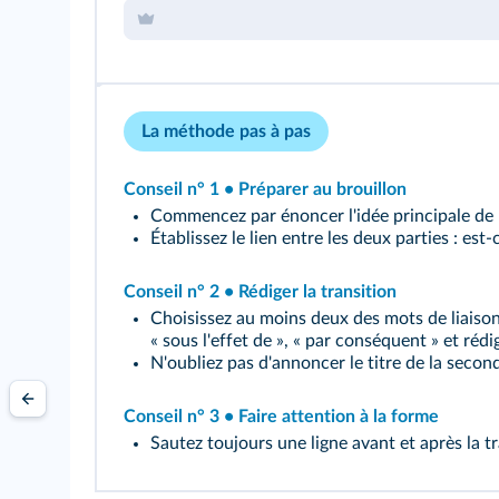
La méthode pas à pas
Conseil n° 1 • Préparer au brouillon
Commencez par énoncer l'idée principale de la
Établissez le lien entre les deux parties : e
Conseil n° 2 • Rédiger la transition
Choisissez au moins deux des mots de liaison s
« sous l'effet de », « par conséquent » et réd
N'oubliez pas d'annoncer le titre de la second
Conseil n° 3 • Faire attention à la forme
Sautez toujours une ligne avant et après la tra