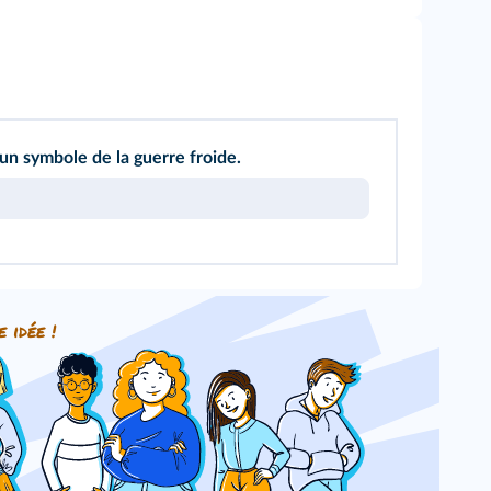
un symbole de la guerre froide.
e idée !