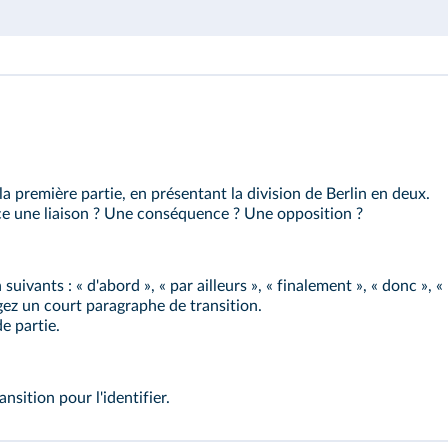
 première partie, en présentant la division de Berlin en deux.
st‑ce une liaison ? Une conséquence ? Une opposition ?
uivants : « d'abord », « par ailleurs », « finalement », « donc », 
igez un court paragraphe de transition.
e partie.
nsition pour l'identifier.