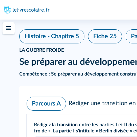
Histoire - Chapitre 5
Fiche 25
Pa
LA GUERRE FROIDE
Se préparer au développemen
Compétence :
Se préparer au développement constru
Rédiger une transition en 
Parcours A
Rédigez la transition entre les parties I et II
froide ». La partie I s'intitule « Berlin divisée » e