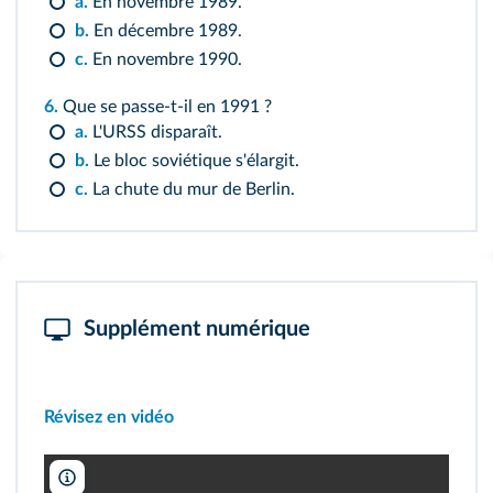
a.
En novembre 1989.
b.
En décembre 1989.
c.
En novembre 1990.
6.
Que se passe‑t‑il en 1991 ?
a.
L'URSS disparaît.
b.
Le bloc soviétique s'élargit.
c.
La chute du mur de Berlin.
Supplément numérique
Révisez en vidéo
Lelivrescolaire.fr