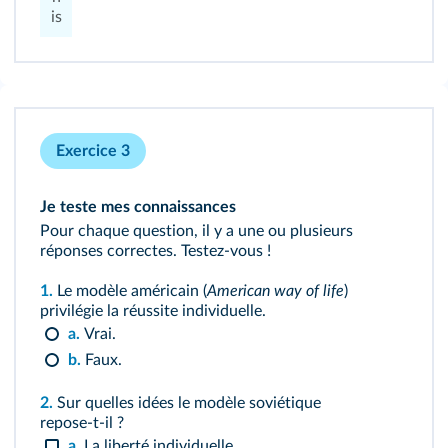
is
Exercice 3
Je teste mes connaissances
Pour chaque question, il y a une ou plusieurs
réponses correctes. Testez‑vous !
1.
Le modèle américain (
American way of life
)
privilégie la réussite individuelle.
a.
Vrai.
b.
Faux.
2.
Sur quelles idées le modèle soviétique
repose‑t‑il ?
a.
La liberté individuelle.