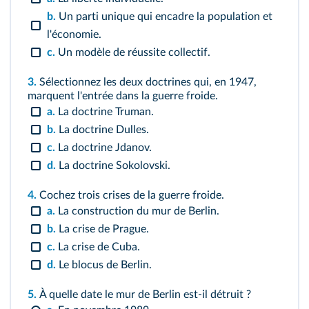
b.
Un parti unique qui encadre la population et
l'économie.
c.
Un modèle de réussite collectif.
3.
Sélectionnez les deux doctrines qui, en 1947,
marquent l'entrée dans la guerre froide.
a.
La doctrine Truman.
b.
La doctrine Dulles.
c.
La doctrine Jdanov.
d.
La doctrine Sokolovski.
4.
Cochez trois crises de la guerre froide.
a.
La construction du mur de Berlin.
b.
La crise de Prague.
c.
La crise de Cuba.
d.
Le blocus de Berlin.
5.
À quelle date le mur de Berlin est‑il détruit ?