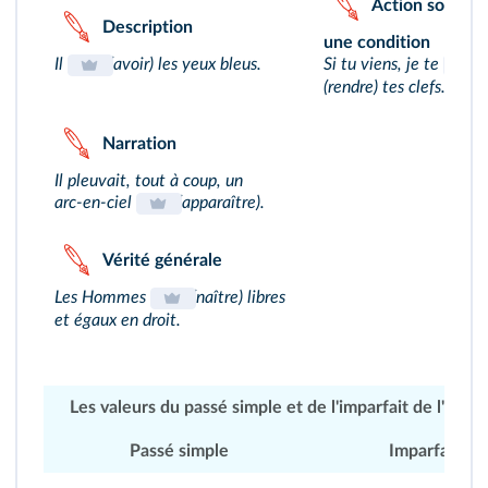
Action soumise
Description
une condition
Il
(avoir) les yeux bleus.
Si tu viens, je te
(rendre) tes clefs.
Narration
Il pleuvait, tout à coup, un
arc‑en‑ciel
(apparaître).
Vérité générale
Les Hommes
(naître) libres
et égaux en droit.
Les valeurs du passé simple et de l'imparfait de l'indica
Passé simple
Imparfait