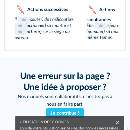
Actions successives
Actions
Il
(sauter) de l'hélicoptère,
simultanées
(actionner) sa montre et
Elle
(déjeuner) et
(atterrir) sur le siège du
(préparer) sa réunion e
même temps.
bateau.
Une erreur sur la page ?
Une idée à proposer ?
Nos manuels sont collaboratifs, n'hésitez pas à
nous en faire part.
Je contribue !
UTILISATION DES COOKIES
Lors de votre navigation sur ce site, des cookies nécessaires