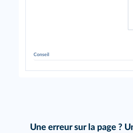
Conseil
Appliquez-vous 
Une erreur sur la page ? U