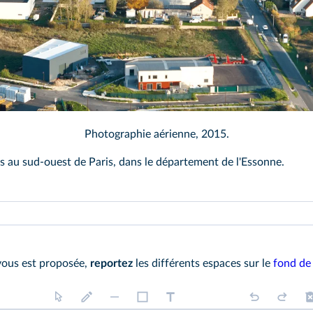
stock
Photographie aérienne, 2015.
s au sud‑ouest de Paris, dans le département de l'Essonne.
u plusieurs images satellites ou photographies aériennes permet
 vous est proposée,
reportez
les différents espaces sur le
fond de