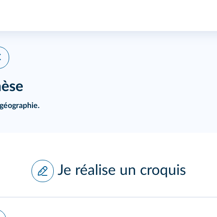
C
hèse
 géographie.
Je réalise un croquis