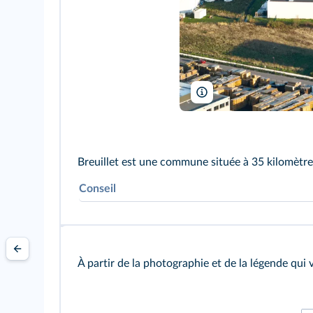
Philippe Devanne/Shutter
Breuillet est une commune située à 35 kilomètre
Conseil
Le sujet bac se compose généralement d'une o
même territoire.
À partir de la photographie et de la légende qui