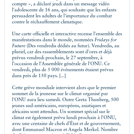
compte », a déclaré jeudi dans un message vidéo
l'adolescente de 16 ans, qui souhaite que les enfants
persuadent les adultes de l'importance du combat
contre le réchauffement climatique.
Une carte officielle et interactive recense l'ensemble des
manifestations dans le monde, nommées
Fridays for
Future
(Des vendredis dédiés au futur). Vendredis, au
pluriel, car des rassemblements sont d'ores et déjà
prévus vendredi prochain, le 27 septembre, à
l'occasion de l'Assemblée générale de l'ONU. Ce
vendredi, plus de 5 000 événements étaient prévus
dans près de 150 pays. [...]
Cette grève mondiale intervient alors que le premier
sommet de la jeunesse sur le climat organisé par
l'ONU aura lieu samedi. Outre Greta Thunberg, 500
jeunes sud-américains, européens, asiatiques et
africains sont attendus. Un sommet spécial sur le
climat est également prévu lundi prochain à l'ONU,
avec une centaine de chefs d'État et de gouvernement,
dont Emmanuel Macron et Angela Merkel. Nombre