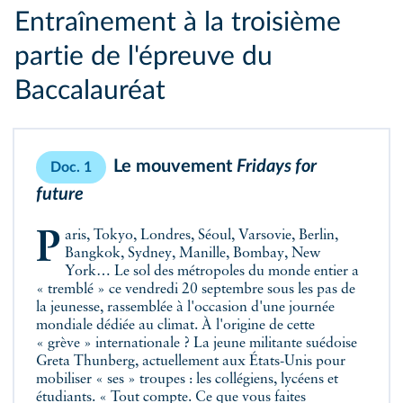
Entraînement à la troisième
partie de l'épreuve du
Baccalauréat
Le mouvement
Fridays for
Doc. 1
future
Paris, Tokyo, Londres, Séoul, Varsovie, Berlin,
Bangkok, Sydney, Manille, Bombay, New
York… Le sol des métropoles du monde entier a
« tremblé » ce vendredi 20 septembre sous les pas de
la jeunesse, rassemblée à l'occasion d'une journée
mondiale dédiée au climat. À l'origine de cette
« grève » internationale ? La jeune militante suédoise
Greta Thunberg, actuellement aux États-Unis pour
mobiliser « ses » troupes : les collégiens, lycéens et
étudiants. « Tout compte. Ce que vous faites