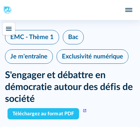
EMC - Thème 1
Bac
Je m'entraîne
Exclusivité numérique
S'engager et débattre en
démocratie autour des défis de
société
Téléchargez au format PDF