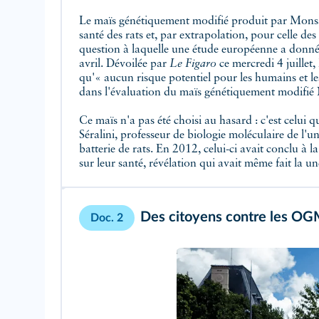
Le maïs génétiquement modifié produit par Monsa
santé des rats et, par extrapolation, pour celle de
question à laquelle une étude européenne a donné
avril. Dévoilée par
Le Figaro
ce mercredi 4 juillet, 
qu'« aucun risque potentiel pour les humains et le
dans l'évaluation du maïs génétiquement modifi
Ce maïs n'a pas été choisi au hasard : c'est celui q
Séralini, professeur de biologie moléculaire de l'u
batterie de rats. En 2012, celui-ci avait conclu à 
sur leur santé, révélation qui avait même fait la u
Des citoyens contre les O
Doc. 2