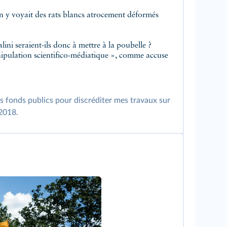
On y voyait des rats blancs atrocement déformés
ini seraient-ils donc à mettre à la poubelle ?
nipulation scientifico-médiatique », comme accuse
es fonds publics pour discréditer mes travaux sur
 2018.