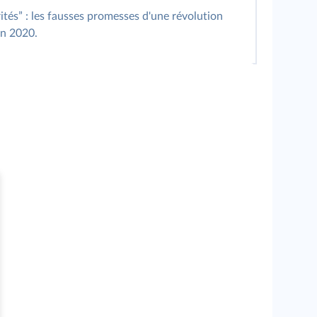
tés” : les fausses promesses d'une révolution
in 2020.