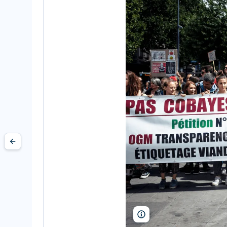
Le Pictorium/Alamy