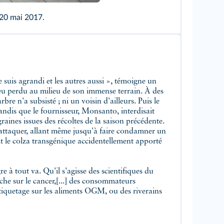
 20 mai 2017.
e suis agrandi et les autres aussi », témoigne un
peu perdu au milieu de son immense terrain. À des
bre n'a subsisté ; ni un voisin d'ailleurs. Puis le
andis que le fournisseur, Monsanto, interdisait
raines issues des récoltes de la saison précédente.
 à attaquer, allant même jusqu'à faire condamner un
it le colza transgénique accidentellement apporté
 à tout va. Qu'il s'agisse des scientifiques du
che sur le cancer,[...] des consommateurs
tiquetage sur les aliments OGM, ou des riverains