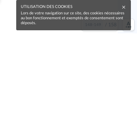
UTILISATION DES COOKIES
Lors de votre navigation sur ce site, des cookies nécessaires
au bon fonctionnement et exemptés de consentement sont
déposés.
/
158
e idée !