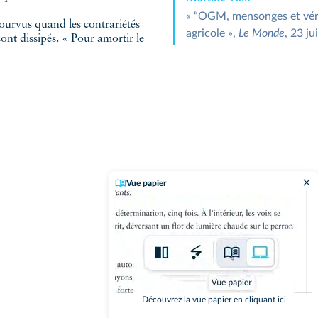
« “OGM, mensonges et véri
pourvus quand les contrariétés
agricole »,
Le Monde
, 23 ju
ont dissipés. « Pour amortir le
Vue papier
Découvrez la vue papier en cliquant ici