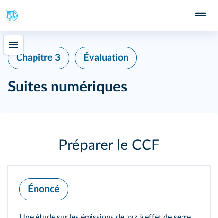
Chapitre 3
Évaluation
Suites numériques
Préparer le CCF
Énoncé
Une étude sur les émissions de gaz à effet de serre