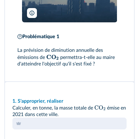
Ivan Aleksic/Unsplash
Problématique 1
La prévision de diminution annuelle des
CO
émissions de
permettra-t-elle au maire
2
d'atteindre l'objectif qu'il s'est fixé ?
1.
S'approprier, réaliser
CO
Calculer, en tonne, la masse totale de
émise en
2
2021 dans cette ville.