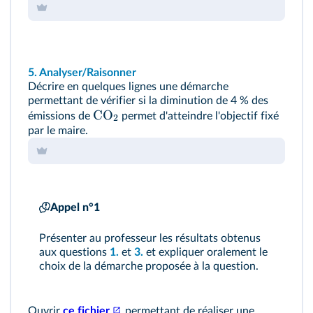
5.
Analyser/Raisonner
Décrire en quelques lignes une démarche
permettant de vérifier si la diminution de 4 % des
CO
émissions de
permet d'atteindre l'objectif fixé
2
par le maire.
Appel n°1
Présenter au professeur les résultats obtenus
aux questions
1.
et
3.
et expliquer oralement le
choix de la démarche proposée à la question.
Ouvrir
ce fichier
permettant de réaliser une