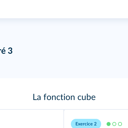
ré 3
La fonction cube
Exercice 2