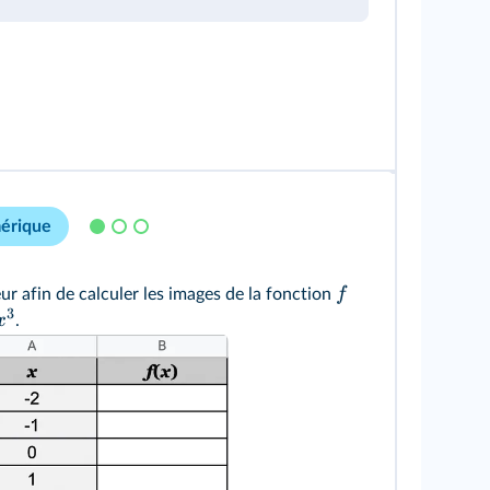
mérique
f
leur afin de calculer les images de la fonction
3
x
.