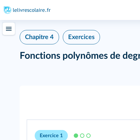
Chapitre 4
Exercices
Fonctions polynômes de deg
Exercice 1