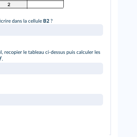
crire dans la cellule
B2
?
l, recopier le tableau ci-dessus puis calculer les
f
.