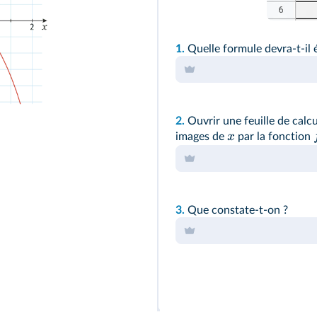
1.
Quelle formule devra-t-il é
2.
Ouvrir une feuille de calcu
x
images de
par la fonction
3.
Que constate-t-on ?