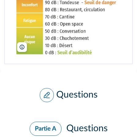
Lelivrescolaire.fr
Questions
Questions
Partie A