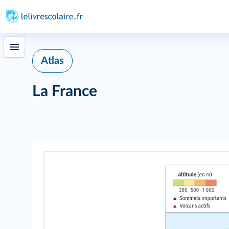
Atlas
La France