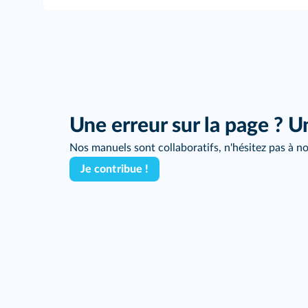
Une erreur sur la page ? U
Nos manuels sont collaboratifs, n'hésitez pas à no
Je contribue !