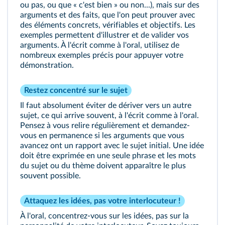
ou pas, ou que « c'est bien » ou non...), mais sur des
arguments et des faits, que l'on peut prouver avec
des éléments concrets, vérifiables et objectifs. Les
exemples permettent d'illustrer et de valider vos
arguments. À l'écrit comme à l'oral, utilisez de
nombreux exemples précis pour appuyer votre
démonstration.
Restez concentré sur le sujet
Il faut absolument éviter de dériver vers un autre
sujet, ce qui arrive souvent, à l'écrit comme à l'oral.
Pensez à vous relire régulièrement et demandez-
vous en permanence si les arguments que vous
avancez ont un rapport avec le sujet initial. Une idée
doit être exprimée en une seule phrase et les mots
du sujet ou du thème doivent apparaître le plus
souvent possible.
Attaquez les idées, pas votre interlocuteur !
À l'oral, concentrez-vous sur les idées, pas sur la