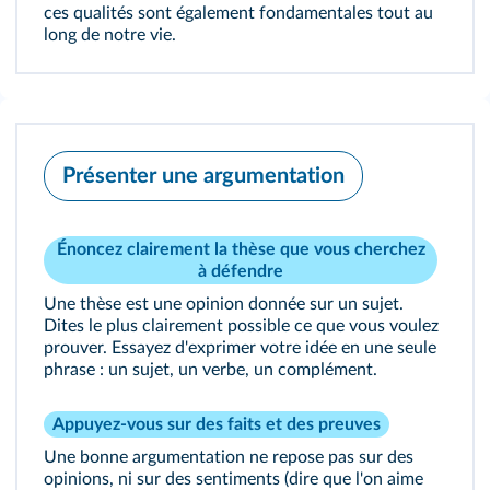
ces qualités sont également fondamentales tout au
long de notre vie.
Présenter une argumentation
Énoncez clairement la thèse que vous cherchez
à défendre
Une thèse est une opinion donnée sur un sujet.
Dites le plus clairement possible ce que vous voulez
prouver. Essayez d'exprimer votre idée en une seule
phrase : un sujet, un verbe, un complément.
Appuyez-vous sur des faits et des preuves
Une bonne argumentation ne repose pas sur des
opinions, ni sur des sentiments (dire que l'on aime