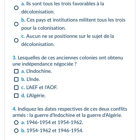
a.
Ils sont tous les trois favorables à la
décolonisation.
b.
Ces pays et institutions militent tous les trois
pour la colonisation.
c.
Aucun ne se positionne sur le sujet de la
décolonisation.
3.
Lesquelles de ces anciennes colonies ont obtenu
une indépendance négociée ?
a.
L'Indochine.
b.
L'Inde.
c.
L'AEF et l'AOF.
d.
L'Algérie.
4.
Indiquez les dates respectives de ces deux conflits
armés : la guerre d'Indochine et la guerre d'Algérie.
a.
1946‑1954 et 1954‑1962.
b.
1954‑1962 et 1946‑1954.