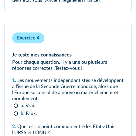
tiers état sous l'Ancien Régime en France).
Exercice 4
Je teste mes connaissances
Pour chaque question, il y a une ou plusieurs
réponses correctes. Testez‑vous !
1.
Les mouvements indépendantistes se développent
à l'issue de la Seconde Guerre mondiale, alors que
l'Europe se consolide à nouveau matériellement et
moralement.
a.
Vrai.
b.
Faux.
2.
Quel est le point commun entre les États‑Unis,
l'URSS et l'ONU ?