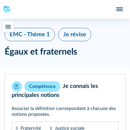
EMC - Thème 1
Je révise
Égaux et fraternels
Je connais les
Compétence
principales notions
Associez la définition correspondant à chacune des
notions proposées.
Fraternité
Justice sociale