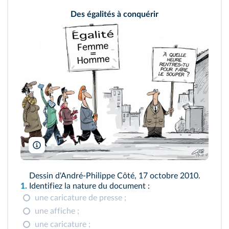
Des égalités à conquérir
André-Philippe Côté
Dessin d'André-Philippe Côté, 17 octobre 2010.
1.
Identifiez la nature du document :
une caricature de presse ;
une affiche ;
une caricature ;