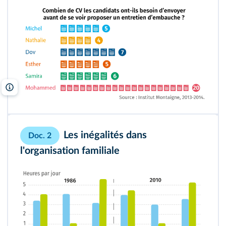
Lelivrescolaire.fr
Les inégalités dans
Doc. 2
l'organisation familiale