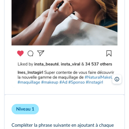
mimi
Niveau 1
Compléter la phrase suivante en ajoutant à chaque