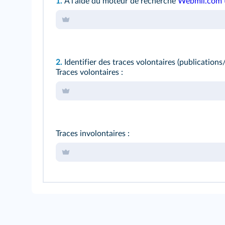
1.
À l'aide du moteur de recherche
Webmii.com
2.
Identifier des traces volontaires (publications/
Traces volontaires :
Traces involontaires :