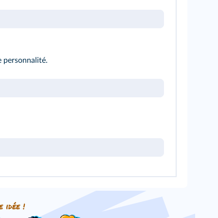
e personnalité.
e idée !