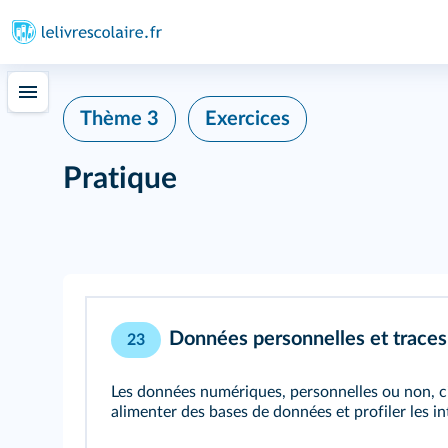
Thème 3
Exercices
Pratique
Données personnelles et traces 
23
Les données numériques, personnelles ou non, ci
alimenter des bases de données et profiler les i