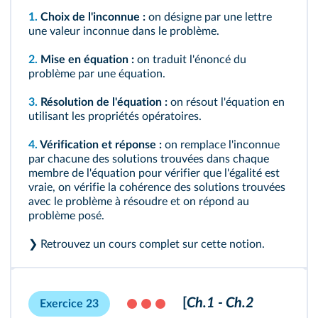
1.
Choix de l'inconnue :
on désigne par une lettre
une valeur inconnue dans le problème.
2.
Mise en équation :
on traduit l'énoncé du
problème par une équation.
3.
Résolution de l'équation :
on résout l'équation en
utilisant les propriétés opératoires.
4.
Vérification et réponse :
on remplace l'inconnue
par chacune des solutions trouvées dans chaque
membre de l'équation pour vérifier que l'égalité est
vraie, on vérifie la cohérence des solutions trouvées
avec le problème à résoudre et on répond au
problème posé.
❯ Retrouvez
un cours complet sur cette notion
.
[
Ch.1 - Ch.2
Exercice 23