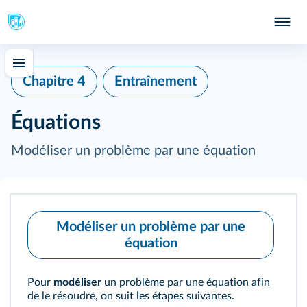
Chapitre 4
Entraînement
Équations
Modéliser un problème par une équation
Modéliser un problème par une
équation
Pour
modéliser
un problème par une équation afin
de le résoudre, on suit les étapes suivantes.