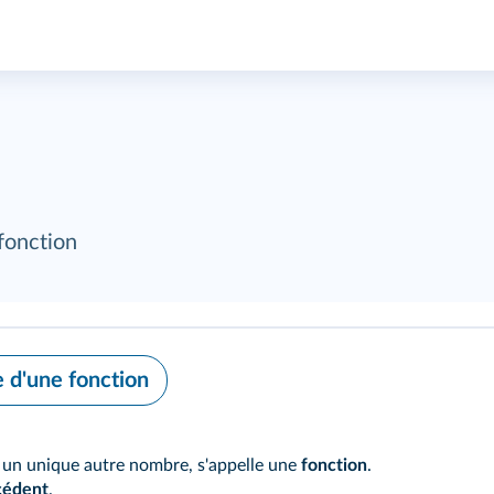
fonction
e d'une fonction
 un unique autre nombre, s'appelle une
fonction
.
cédent
.