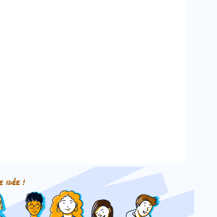
e idée !