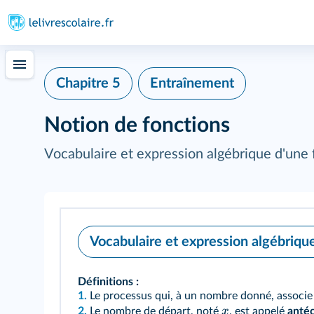
Chapitre 5
Entraînement
Notion de fonctions
Vocabulaire et expression algébrique d'une 
Vocabulaire et expression algébriqu
Définitions :
1.
Le processus qui, à un nombre donné, associe
x
2.
Le nombre de départ, noté
, est appelé
anté