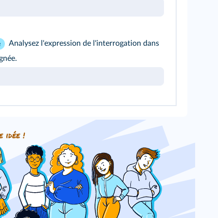
Analysez l'expression de l'interrogation dans
e
gnée.
e idée !