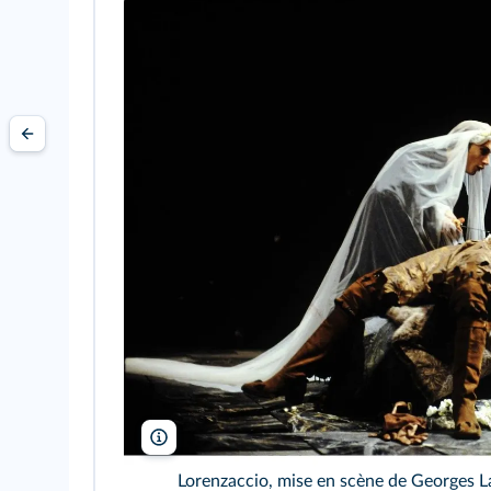
Bibliothèque nationale de France/Gallica
Lorenzaccio, mise en scène de Georges L