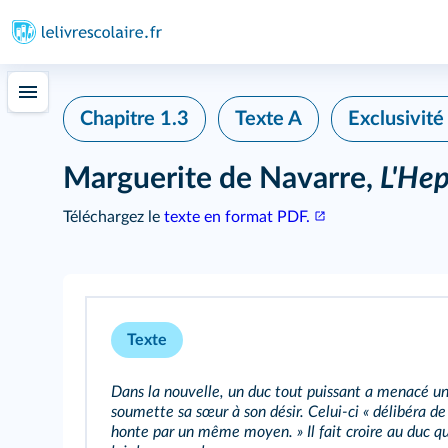
Chapitre 1.3
Texte A
Exclusivit
Marguerite de Navarre,
L'He
Téléchargez le
texte en format PDF.
Texte
Dans la nouvelle, un duc tout puissant a menacé un
soumette sa sœur à son désir. Celui‑ci « délibéra de
honte par un même moyen. » Il fait croire au duc q