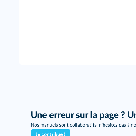
Une erreur sur la page ? U
Nos manuels sont collaboratifs, n'hésitez pas à no
Je contribue !