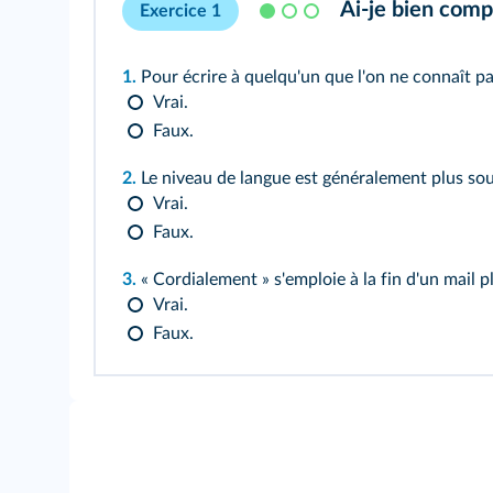
Ai‑je bien compr
Exercice 1
1.
Pour écrire à quelqu'un que l'on ne connaît
Vrai.
Faux.
2.
Le niveau de langue est généralement plus sou
Vrai.
Faux.
3.
« Cordialement » s'emploie à la fin d'un mail pl
Vrai.
Faux.