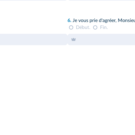
6.
Je vous prie d'agréer, Monsie
Début.
Fin.