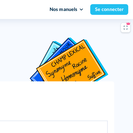
Nos manuels
Se connecter