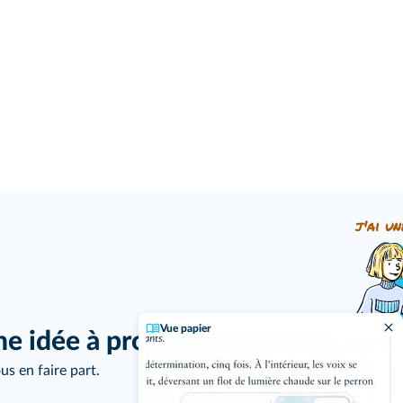
j'ai un
Vue papier
ne idée à proposer ?
us en faire part.