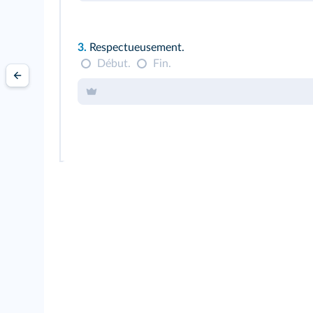
3.
Respectueusement.
Début.
Fin.