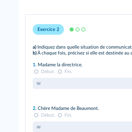
Exercice 2
a)
Indiquez dans quelle situation de communicat
b)
À chaque fois, précisez si elle est destinée au 
1.
Madame la directrice.
Début.
Fin.
2.
Chère Madame de Beaumont.
Début.
Fin.