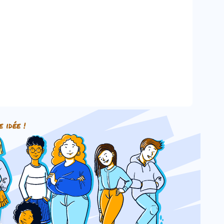
e idée !