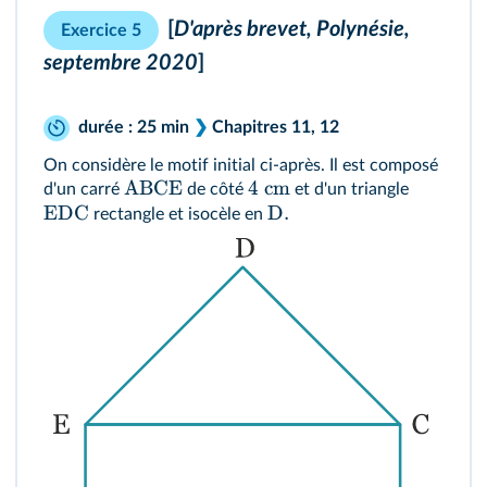
[
D'après brevet, Polynésie,
Exercice 5
septembre 2020
]
durée : 25 min
❯
Chapitres
11
,
12
On considère le motif initial ci-après. Il est composé
ABCE
4
cm
d'un carré
de côté
et d'un triangle
EDC
D
.
rectangle et isocèle en