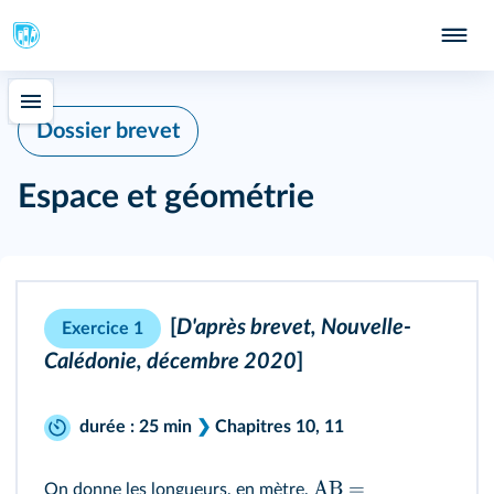
Dossier brevet
Espace et géométrie
[
D'après brevet, Nouvelle-
Exercice 1
Calédonie, décembre 2020
]
durée : 25 min
❯
Chapitres
10
,
11
AB
=
On donne les longueurs, en mètre,