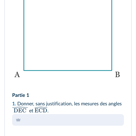
Partie 1
1.
Donner, sans justification, les mesures des angles
DEC
ECD
et
.