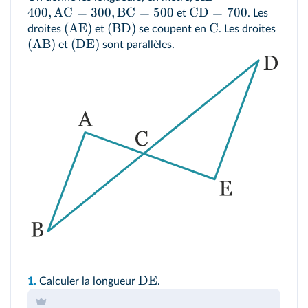
400
,
AC
=
300
,
BC
=
500
CD
=
700
et
. Les
(
AE
)
(
BD
)
C
droites
et
se coupent en
. Les droites
(
AB
)
(
DE
)
et
sont parallèles.
DE
1.
Calculer la longueur
.