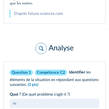
que les autres.
D'après futura‑sciences.com
Analyse
Identifier
les
Question 1
Compétence C2
éléments de la situation en répondant aux questions
suivantes.
(3 pts)
Quoi ?
(De quel problème s'agit‑il ?)