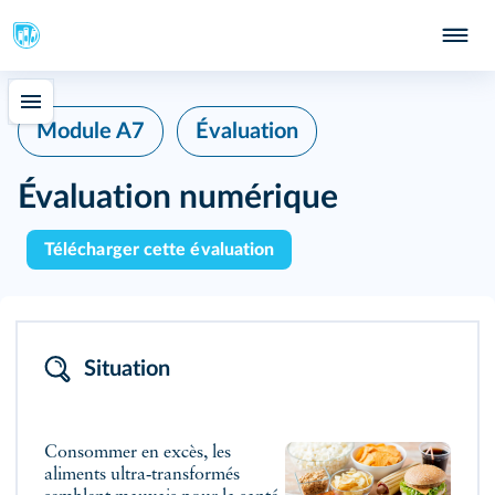
Module A7
Évaluation
Évaluation numérique
Télécharger cette évaluation
Situation
Consommer en excès, les
aliments ultra‑transformés