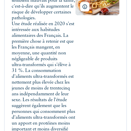
semblent mauvais pour la santé,
c'est‑à‑dire qu'ils augmentent le
Syda Productions/Shutter
risque de développer certaines
pathologies.
Une étude réalisée en 2020 s'est
intéressée aux habitudes
alimentaires des Français. La
première chose à retenir est que
les Français mangent, en
moyenne, une quantité non
négligeable de produits
ultra‑transformés qui s'élève à
31 %. La consommation
d'aliments ultra‑transformés est
nettement plus élevée chez les
jeunes de moins de trentecinq
ans indépendamment de leur
sexe. Les résultats de l'étude
suggèrent également que les
personnes qui consomment plus
d'aliments ultra-transformés ont
un apport en protéines moins
important et moins diversifié