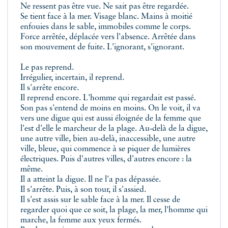
Ne ressent pas être vue. Ne sait pas être regardée.
Se tient face à la mer. Visage blanc. Mains à moitié
enfouies dans le sable, immobiles comme le corps.
Force arrêtée, déplacée vers l'absence. Arrêtée dans
son mouvement de fuite. L'ignorant, s'ignorant.
Le pas reprend.
Irrégulier, incertain, il reprend.
Il s'arrête encore.
Il reprend encore. L'homme qui regardait est passé.
Son pas s'entend de moins en moins. On le voit, il va
vers une digue qui est aussi éloignée de la femme que
l'est d'elle le marcheur de la plage. Au‑delà de la digue,
une autre ville, bien au‑delà, inaccessible, une autre
ville, bleue, qui commence à se piquer de lumières
électriques. Puis d'autres villes, d'autres encore : la
même.
Il a atteint la digue. Il ne l'a pas dépassée.
Il s'arrête. Puis, à son tour, il s'assied.
Il s'est assis sur le sable face à la mer. Il cesse de
regarder quoi que ce soit, la plage, la mer, l'homme qui
marche, la femme aux yeux fermés.