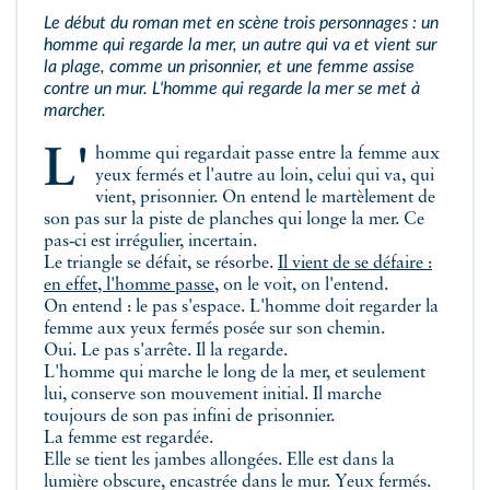
Le début du roman met en scène trois personnages : un
homme qui regarde la mer, un autre qui va et vient sur
la plage, comme un prisonnier, et une femme assise
contre un mur. L'homme qui regarde la mer se met à
marcher.
L'homme qui regardait passe entre la femme aux
yeux fermés et l'autre au loin, celui qui va, qui
vient, prisonnier. On entend le martèlement de
son pas sur la piste de planches qui longe la mer. Ce
pas‑ci est irrégulier, incertain.
Le triangle se défait, se résorbe.
Il vient de se défaire :
en effet, l'homme passe
, on le voit, on l'entend.
On entend : le pas s'espace. L'homme doit regarder la
femme aux yeux fermés posée sur son chemin.
Oui. Le pas s'arrête. Il la regarde.
L'homme qui marche le long de la mer, et seulement
lui, conserve son mouvement initial. Il marche
toujours de son pas infini de prisonnier.
La femme est regardée.
Elle se tient les jambes allongées. Elle est dans la
lumière obscure, encastrée dans le mur. Yeux fermés.