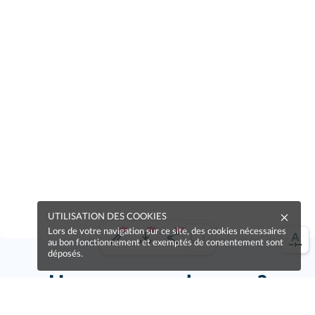
UTILISATION DES COOKIES
Lors de votre navigation sur ce site, des cookies nécessaires
au bon fonctionnement et exemptés de consentement sont
déposés.
Une erreur sur la page ?
Une idée à proposer ?