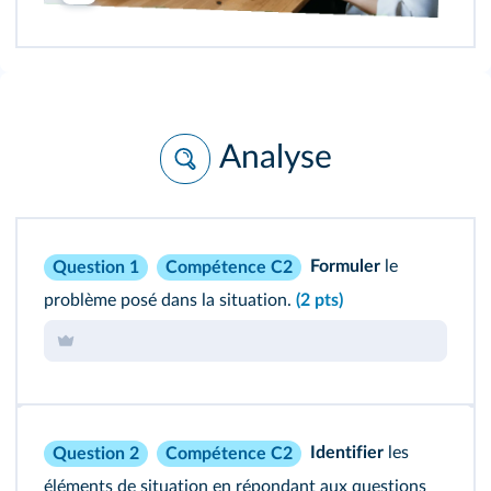
Analyse
Formuler
le
Question 1
Compétence C2
problème posé dans la situation.
(2 pts)
Identifier
les
Question 2
Compétence C2
éléments de situation en répondant aux questions