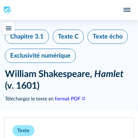
Chapitre 3.1
Texte C
Texte écho
Exclusivité numérique
William Shakespeare,
Hamlet
(v. 1601)
Téléchargez le texte en
format PDF
Texte