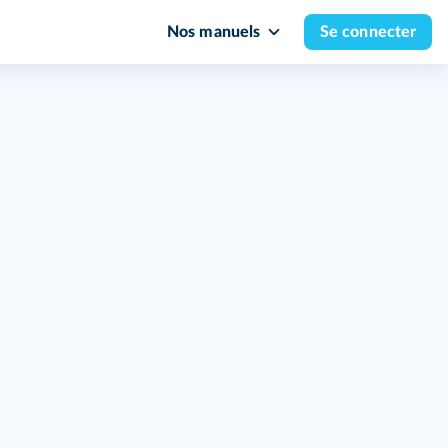
Nos manuels
Se connecter