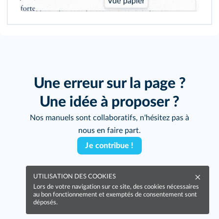
Une erreur sur la page ?
Une idée à proposer ?
Nos manuels sont collaboratifs, n'hésitez pas à
nous en faire part.
Je contribue !
UTILISATION DES COOKIES
Lors de votre navigation sur ce site, des cookies nécessaires
au bon fonctionnement et exemptés de consentement sont
déposés.