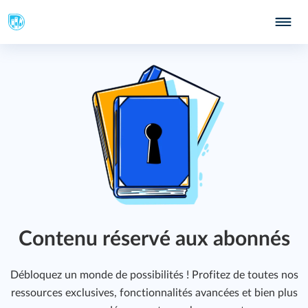
217
219
Contenu réservé aux abonnés
Débloquez un monde de possibilités ! Profitez de toutes nos
ressources exclusives, fonctionnalités avancées et bien plus