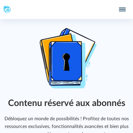
347
 ?
349
Contenu réservé aux abonnés
391
Débloquez un monde de possibilités ! Profitez de toutes nos
ressources exclusives, fonctionnalités avancées et bien plus