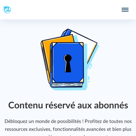
347
 ?
349
Contenu réservé aux abonnés
391
Débloquez un monde de possibilités ! Profitez de toutes nos
ressources exclusives, fonctionnalités avancées et bien plus