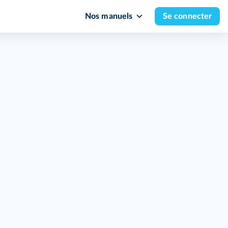
Nos manuels
Se connecter