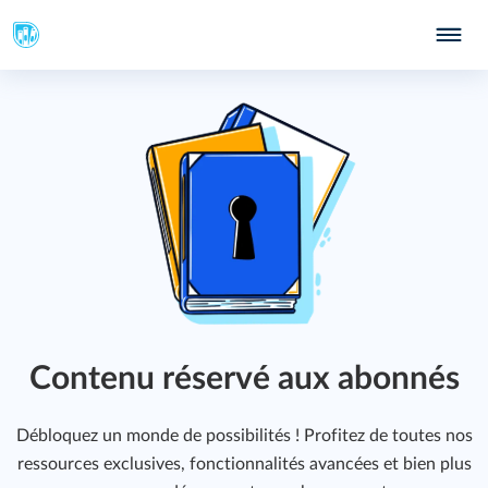
439
442
447
Contenu réservé aux abonnés
Débloquez un monde de possibilités ! Profitez de toutes nos
ressources exclusives, fonctionnalités avancées et bien plus