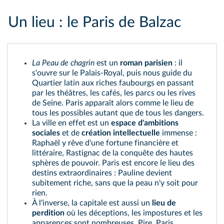
Un lieu : le Paris de Balzac
La Peau de chagrin
est un
roman parisien
: il
s'ouvre sur le Palais-Royal, puis nous guide du
Quartier latin aux riches faubourgs en passant
par les théâtres, les cafés, les parcs ou les rives
de Seine. Paris apparaît alors comme le lieu de
tous les possibles autant que de tous les dangers.
La ville en effet est un
espace d'ambitions
sociales
et de
création intellectuelle
immense :
Raphaël y rêve d'une fortune financière et
littéraire, Rastignac de la conquête des hautes
sphères de pouvoir. Paris est encore le lieu des
destins extraordinaires : Pauline devient
subitement riche, sans que la peau n'y soit pour
rien.
À l'inverse, la capitale est aussi un
lieu de
perdition
où les déceptions, les impostures et les
apparences sont nombreuses. Pire, Paris