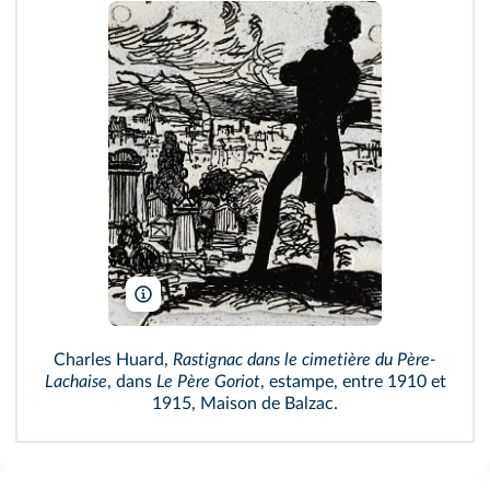
Paris Musées, Maison de Balzac, Dist. RMN‐Grand Palais/i
Charles Huard,
Rastignac dans le cimetière du Père-
Lachaise
, dans
Le Père Goriot
, estampe, entre 1910 et
1915, Maison de Balzac.