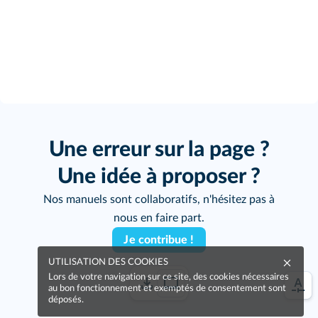
Une erreur sur la page ?
Une idée à proposer ?
Nos manuels sont collaboratifs, n'hésitez pas à
nous en faire part.
Je contribue !
UTILISATION DES COOKIES
Lors de votre navigation sur ce site, des cookies nécessaires
au bon fonctionnement et exemptés de consentement sont
déposés.