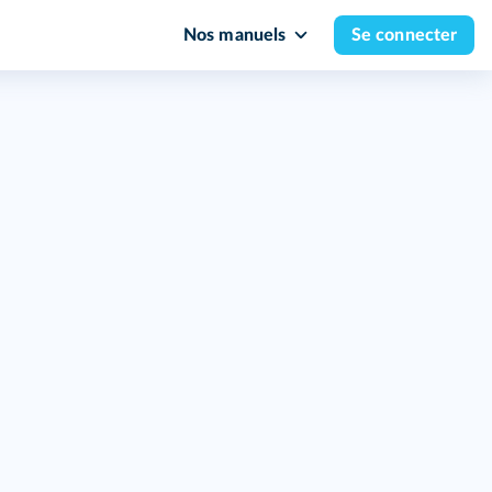
Nos manuels
Se connecter