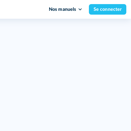
Nos manuels
Se connecter