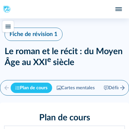
Fiche de révision 1
Le roman et le récit : du Moyen
e
Âge au XXI
siècle
Plan de cours
Cartes mentales
Définitio
Plan de cours