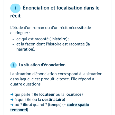
Énonciation et focalisation dans le
I
récit
L'étude d'un roman ou d'un récit nécessite de
distinguer :
ce qui est raconté (l'
histoire
) ;
et la façon dont l'histoire est racontée (la
narration
).
La situation d'énonciation
1
La situation d'énonciation correspond à la situation
dans laquelle est produit le texte. Elle répond à
quatre questions :
➜
qui parle ? (le
locuteur
ou la
locutrice
)
➜
à qui ? (le ou la
destinataire
)
➜
où ? (
lieu
) quand ? (
temps
) (=
cadre spatio
temporel
)