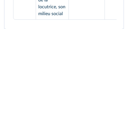
de la
locutrice, son
milieu social