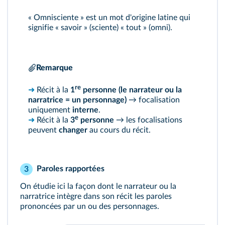
« Omnisciente » est un mot d'origine latine qui
signifie « savoir » (sciente) « tout » (omni).
Remarque
re
➜
Récit à la
1
personne (le narrateur ou la
narratrice = un personnage)
→ focalisation
uniquement
interne
.
e
➜
Récit à la
3
personne
→ les focalisations
peuvent
changer
au cours du récit.
Paroles rapportées
3
On étudie ici la façon dont le narrateur ou la
narratrice intègre dans son récit les paroles
prononcées par un ou des personnages.