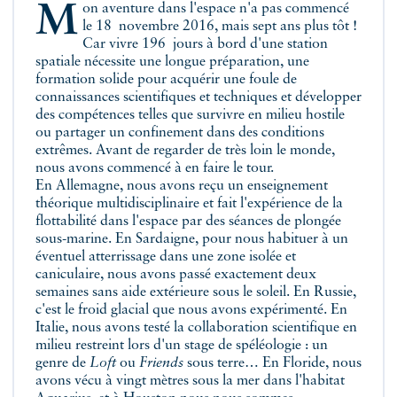
Mon aventure dans l'espace n'a pas commencé
le 18 novembre 2016, mais sept ans plus tôt !
Car vivre 196 jours à bord d'une station
spatiale nécessite une longue préparation, une
formation solide pour acquérir une foule de
connaissances scientifiques et techniques et développer
des compétences telles que survivre en milieu hostile
ou partager un confinement dans des conditions
extrêmes. Avant de regarder de très loin le monde,
nous avons commencé à en faire le tour.
En Allemagne, nous avons reçu un enseignement
théorique multidisciplinaire et fait l'expérience de la
flottabilité dans l'espace par des séances de plongée
sous-marine. En Sardaigne, pour nous habituer à un
éventuel atterrissage dans une zone isolée et
caniculaire, nous avons passé exactement deux
semaines sans aide extérieure sous le soleil. En Russie,
c'est le froid glacial que nous avons expérimenté. En
Italie, nous avons testé la collaboration scientifique en
milieu restreint lors d'un stage de spéléologie : un
genre de
Loft
ou
Friends
sous terre… En Floride, nous
avons vécu à vingt mètres sous la mer dans l'habitat