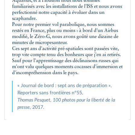
Aquarius, et à Houston nous nous sommes
familiarisés avec les installations de l'ISS et nous avons
perfectionné notre capacité à évoluer dans un
scaphandre.
Pour notre premier vol parabolique, nous sommes
restés en France, plus ou moins : à bord d'un Airbus
modifié, le Zéro-G, nous avons goûté une dizaine de
minutes de micropesanteur.
Ces sept ans d'activité pré-spatiales sont passées vite,
trop vite compte tenu des bonheurs que j'en ai retirés.
Sauf pour l'apprentissage des déclinaisons russes qui
m'ont valu quelques moments cocasses d'immersion et
d'incompréhension dans le pays.
« Journal de bord : sept ans de préparation »,
Reporters sans frontières n°55,
Thomas Pesquet, 100 photos pour la liberté de la
presse
, 2017.