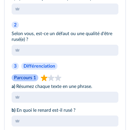
2
Selon vous, est-ce un défaut ou une qualité d'être
rusé(e) ?
3
Différenciation
Parcours 1
a)
Résumez chaque texte en une phrase.
b)
En quoi le renard est-il rusé ?