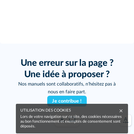
Une erreur sur la page ?
Une idée à proposer ?
Nos manuels sont collaboratifs, n'hésitez pas à
nous en faire part.
Je contribue !
UTILISATION DES COOKIES
Lors de votre navigation sur ce site, des cookies nécessaires
au bon fonctionnement et exemptés de consentement sont
déposés.