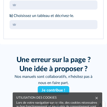
b)
Choisissez un tableau et décrivez-le.
Une erreur sur la page ?
Une idée à proposer ?
Nos manuels sont collaboratifs, n'hésitez pas à
nous en faire part.
Je contribue !
UTILISATION DES COOKIES
Lors de votre navigation sur ce site, des cookies nécessaires
au bon fonctionnement et exemptés de consentement sont