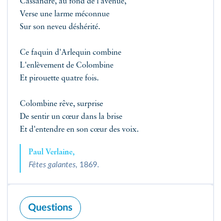
Cassandre, au fond de l'avenue,
Verse une larme méconnue
Sur son neveu déshérité.
Ce faquin d'Arlequin combine
L'enlèvement de Colombine
Et pirouette quatre fois.
Colombine rêve, surprise
De sentir un cœur dans la brise
Et d'entendre en son cœur des voix.
Paul Verlaine,
Fêtes galantes
, 1869.
Questions