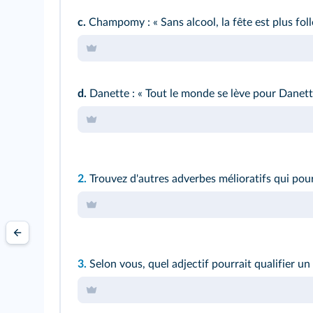
c.
Champomy : « Sans alcool, la fête est plus folle
d.
Danette : « Tout le monde se lève pour Danette
2.
Trouvez d'autres adverbes mélioratifs qui pourra
3.
Selon vous, quel adjectif pourrait qualifier un