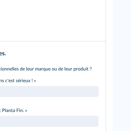
es.
tionnelles de leur marque ou de leur produit ?
s c'est sérieux ! »
t Planta Fin. »