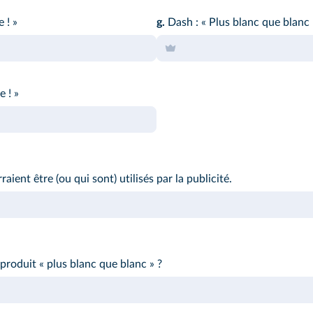
 ! »
g.
Dash : « Plus blanc que blanc 
 ! »
ient être (ou qui sont) utilisés par la publicité.
 produit « plus blanc que blanc » ?