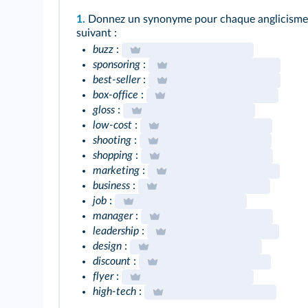
1.
Donnez un synonyme pour chaque anglicisme (
suivant :
buzz
:
sponsoring
:
best-seller
:
box-office
:
gloss
:
low-cost
:
shooting
:
shopping
:
marketing
:
business
:
job
:
manager
:
leadership
:
design
:
discount
:
flyer
:
high-tech
: