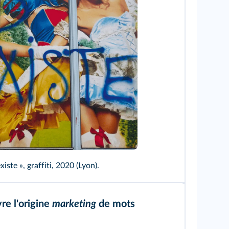
/Alamy
xiste », graffiti, 2020 (Lyon).
re l'origine
marketing
de mots