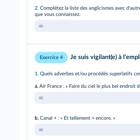
2.
Complétez la liste des anglicismes avec d'aut
que vous connaissez.
Je suis vigilant(e) à l'emp
Exercice 4
1.
Quels adverbes et/ou procédés superlatifs ces 
a.
Air France : « Faire du ciel le plus bel endroit de
b.
Canal + : « Et tellement + encore. »