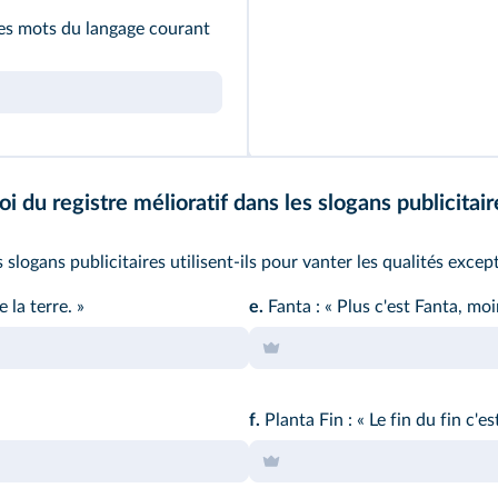
res mots du langage courant
loi du registre mélioratif dans les slogans publicitair
slogans publicitaires utilisent-ils pour vanter les qualités excep
 la terre. »
e.
Fanta : « Plus c'est Fanta, moin
f.
Planta Fin : « Le fin du fin c'es