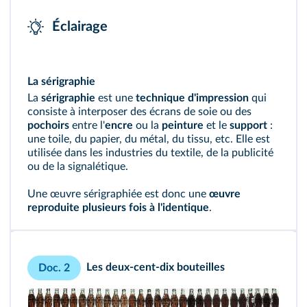
Éclairage
La sérigraphie
La
sérigraphie
est une
technique d'impression
qui
consiste à interposer des écrans de soie ou des
pochoirs
entre l'
encre
ou la
peinture
et le
support
:
une toile, du papier, du métal, du tissu, etc. Elle est
utilisée dans les industries du textile, de la publicité
ou de la signalétique.
Une œuvre sérigraphiée est donc une
œuvre
reproduite plusieurs fois à l'identique
.
Les deux-cent-dix bouteilles
Doc. 2