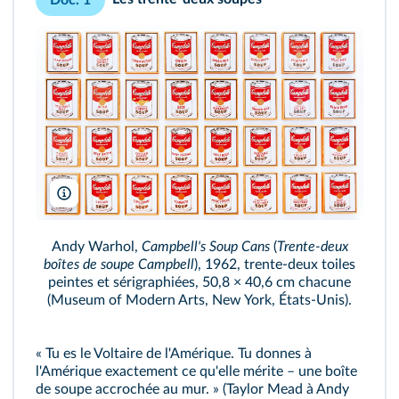
Doc. 1
Martin Shields/Alamy/ADAGP
Andy Warhol,
Campbell's Soup Cans
(
Trente-deux
boîtes de soupe Campbell
), 1962, trente-deux toiles
peintes et sérigraphiées, 50,8 × 40,6 cm chacune
(Museum of Modern Arts, New York, États-Unis).
« Tu es le Voltaire de l'Amérique. Tu donnes à
l'Amérique exactement ce qu'elle mérite – une boîte
de soupe accrochée au mur. » (Taylor Mead à Andy