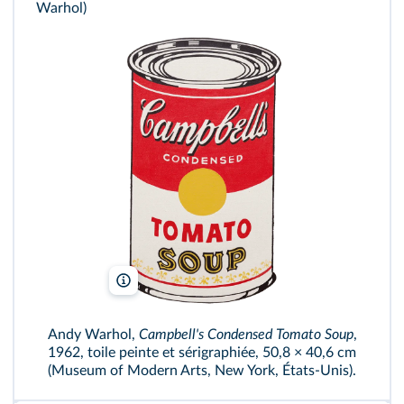
Warhol)
Martin Shields/Alamy/ADAGP
Andy Warhol,
Campbell's Condensed Tomato Soup
,
1962, toile peinte et sérigraphiée, 50,8 × 40,6 cm
(Museum of Modern Arts, New York, États-Unis).