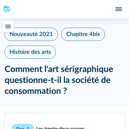
Nouveauté 2021
Chapitre 4bis
Histoire des arts
Comment l'art sérigraphique
questionne-t-il la société de
consommation ?
Les trente-deux soupes