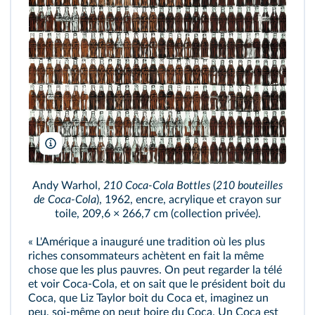
2021 The Andy Warhol Foundation for the Visual Arts, Inc./Lice
Andy Warhol,
210 Coca-Cola Bottles
(
210 bouteilles
de Coca-Cola
), 1962, encre, acrylique et crayon sur
toile, 209,6 × 266,7 cm (collection privée).
« L'Amérique a inauguré une tradition où les plus
riches consommateurs achètent en fait la même
chose que les plus pauvres. On peut regarder la télé
et voir Coca-Cola, et on sait que le président boit du
Coca, que Liz Taylor boit du Coca et, imaginez un
peu, soi-même on peut boire du Coca. Un Coca est