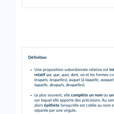
Définition
Une proposition subordonnée relative est
in
relatif
qui, que, quoi, dont, où
et les formes 
lesquels, lesquelles
),
auquel
(
à laquelle, auxquel
laquelle, desquels, desquelles
).
Le plus souvent, elle
complète un nom
ou
un
sur lequel elle apporte des précisions. Au se
alors
épithète
lorsqu'elle est collée au nom 
séparée par une virgule.