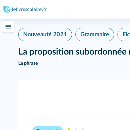
402
Nouveauté 2021
Grammaire
Fi
La proposition subordonnée r
La phrase