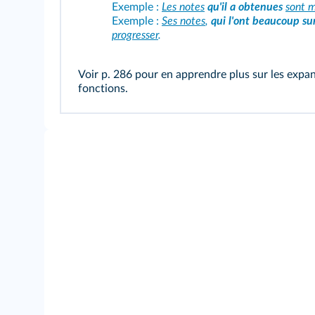
Exemple :
Les notes
qu'il a obtenues
sont m
Exemple :
Ses notes
,
qui l'ont beaucoup su
progresser
.
Voir p. 286
pour en apprendre plus sur les expan
fonctions.