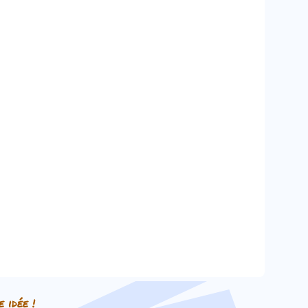
e idée !