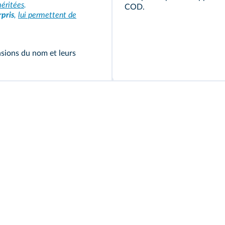
éritées
.
COD.
rpris
,
lui permettent de
sions du nom et leurs